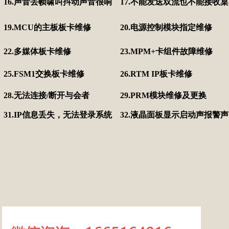
16.声音丢帧啸叫抖动声音很响
17.不能发送双流也不能接收
19.MCU的主板板卡维修
20.电源控制模块指定维修
22.多媒体板卡维修
23.MPM+卡组件故障维修
25.FSM1交换板卡维修
26.RTM IP板卡维修
28.无法连接/断开与会者
29.PRM模块维修及更换
31.IP信息丢失，无法登录系统
32.液晶面板显示启动声报警声