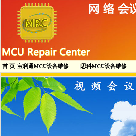
首 页
|
宝利通MCU设备维修
|
思科MCU设备维修