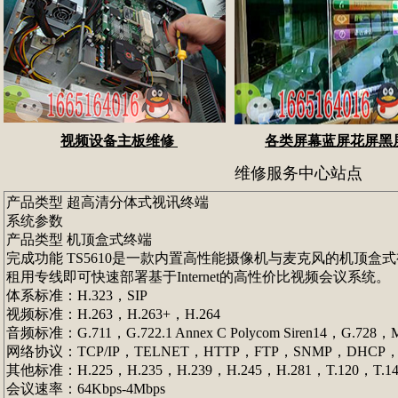
视频设备主板维修
各类屏幕蓝屏花屏黑
维修服务中心站点
产品类型 超高清分体式视讯终端
系统参数
产品类型 机顶盒式终端
完成功能 TS5610是一款内置高性能摄像机与麦克风的机
租用专线即可快速部署基于Internet的高性价比视频会议系统。
体系标准：H.323，SIP
视频标准：H.263，H.263+，H.264
音频标准：G.711，G.722.1 Annex C Polycom Siren14，G.728，
网络协议：TCP/IP，TELNET，HTTP，FTP，SNMP，DHCP，R
其他标准：H.225，H.235，H.239，H.245，H.281，T.120，T.1
会议速率：64Kbps-4Mbps