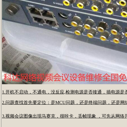
1.开机不启动，不通电，没反应,检测电源是否接通，插电源
2.问题查找首先要定位：是MCU问题，还是终端问题，还是
3.视频会议图像出现马赛克，很咔卡，丢帧现象 ，可先从网