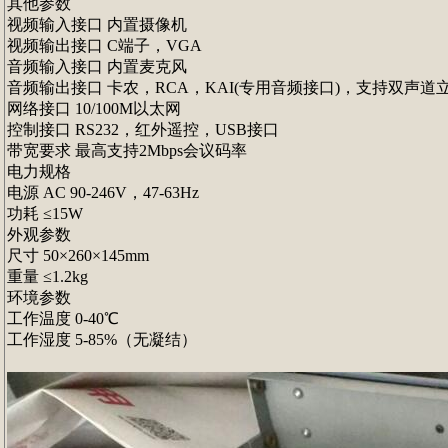
其他参数
视频输入接口 内置摄像机
视频输出接口 C端子，VGA
音频输入接口 内置麦克风
音频输出接口 卡农，RCA，KAI(专用音频接口)，支持双声道
网络接口 10/100M以太网
控制接口 RS232，红外遥控，USB接口
带宽要求 最高支持2Mbps会议码率
电力规格
电源 AC 90-246V，47-63Hz
功耗 ≤15W
外观参数
尺寸 50×260×145mm
重量 ≤1.2kg
环境参数
工作温度 0-40℃
工作湿度 5-85%（无凝结）